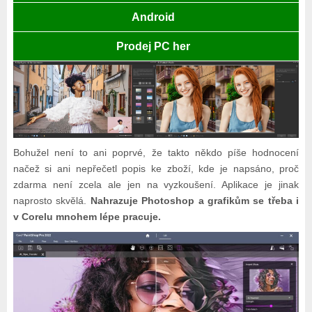
Android
Prodej PC her
Bohužel není to ani poprvé, že takto někdo píše hodnocení
načež si ani nepřečetl popis ke zboží, kde je napsáno, proč
zdarma není zcela ale jen na vyzkoušení. Aplikace je jinak
naprosto skvělá.
Nahrazuje Photoshop a grafikům se třeba i
v Corelu mnohem lépe pracuje.