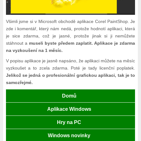
Všimli jsme si v Microsoft obchodě aplikace Corel PaintShop. Je
zde i komentář, který nám nedá, protože hodnotí aplikaci, která
je sice zdarma, což je jasné, protože jinak si ji nemůžete
stáhnout a
museli byste předem zaplatit. Aplikace je zdarma
na vyzkoušení na 1 měsíc.
V popisu aplikace je jasně napsáno, že aplikaci můžete na měsíc
vyzkoušet a to zcela zdarma. Poté je tady licenční poplatek.
Jelikož se jedná o profesionální grafickou aplikaci, tak je to
samozřejmé.
Domů
Aplikace Windows
Hry na PC
Windows novinky