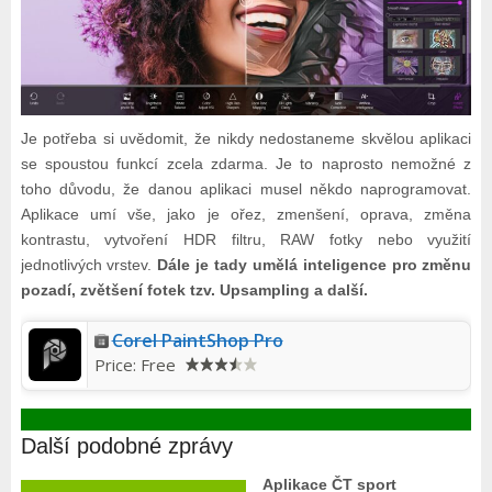
Je potřeba si uvědomit, že nikdy nedostaneme skvělou aplikaci
se spoustou funkcí zcela zdarma. Je to naprosto nemožné z
toho důvodu, že danou aplikaci musel někdo naprogramovat.
Aplikace umí vše, jako je ořez, zmenšení, oprava, změna
kontrastu, vytvoření HDR filtru, RAW fotky nebo využití
jednotlivých vrstev.
Dále je tady umělá inteligence pro změnu
pozadí, zvětšení fotek tzv. Upsampling a další.
Corel PaintShop Pro
Price:
Free
Další podobné zprávy
Aplikace ČT sport