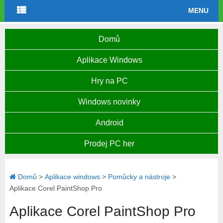
MENU
Domů
Aplikace Windows
Hry na PC
Windows novinky
Android
Prodej PC her
Domů
>
Aplikace windows
>
Pomůcky a nástroje
>
Aplikace Corel PaintShop Pro
Aplikace Corel PaintShop Pro