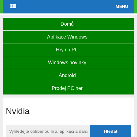
MENU
Domů
Aplikace Windows
Hry na PC
Windows novinky
Android
Prodej PC her
Nvidia