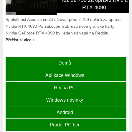
než $2,750 za opravu Nvidia
RTX 4090
Společnost Asus se snaží účtovat přes 2 750 dolarů za opravu
Nvidia RTX 4090 Po zakoupení zbrusu nové grafické karty
Nvidia GeForce RTX 4090 byl jeden uživatel na Redditu
Přečíst si více »
Domů
Aplikace Windows
Hry na PC
Windows novinky
Android
Prodej PC her