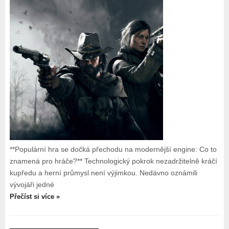
**Populární hra se dočká přechodu na modernější engine: Co to
znamená pro hráče?** Technologický pokrok nezadržitelně kráčí
kupředu a herní průmysl není výjimkou. Nedávno oznámili
vývojáři jedné
Přečíst si více »