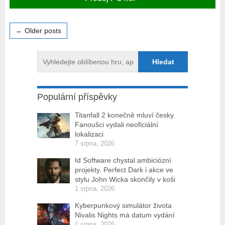
← Older posts
Populární příspěvky
Titanfall 2 konečně mluví česky.
Fanoušci vydali neoficiální
lokalizaci
7 srpna, 2026
Id Software chystal ambiciózní
projekty. Perfect Dark i akce ve
stylu John Wicka skončily v koši
1 srpna, 2026
Kyberpunkový simulátor života
Nivalis Nights má datum vydání
1 srpna, 2026