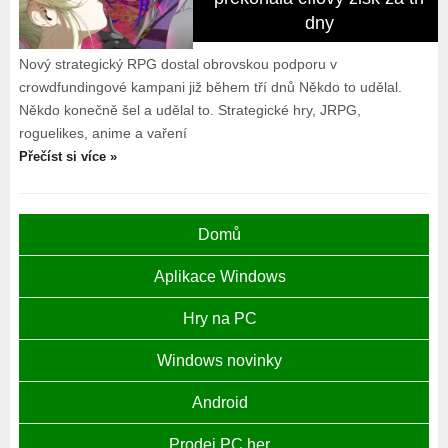
dny
Nový strategický RPG dostal obrovskou podporu v
crowdfundingové kampani již během tří dnů Někdo to udělal.
Někdo konečně šel a udělal to. Strategické hry, JRPG,
roguelikes, anime a vaření
Přečíst si více »
Domů
Aplikace Windows
Hry na PC
Windows novinky
Android
Prodej PC her