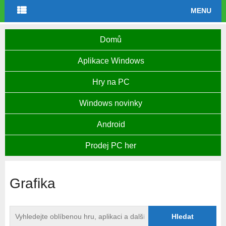
MENU
Domů
Aplikace Windows
Hry na PC
Windows novinky
Android
Prodej PC her
Grafika