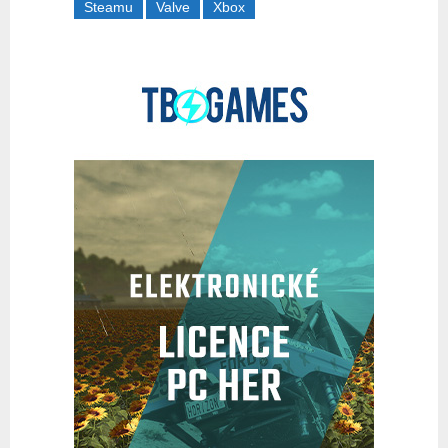
Steamu
Valve
Xbox