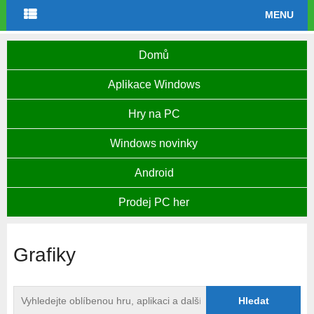
MENU
Domů
Aplikace Windows
Hry na PC
Windows novinky
Android
Prodej PC her
Grafiky