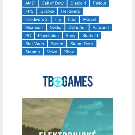
AMD
Call of Duty
Diablo 4
Fallout
FPS
Grafika
Helldivers
Helldivers 2
Hry
Intel
Marvel
Microsoft
Nvidia
Ovládání
Palworld
PC
Playstation
Sony
Starfield
Star Wars
Steam
Steam Deck
Steamu
Valve
Xbox