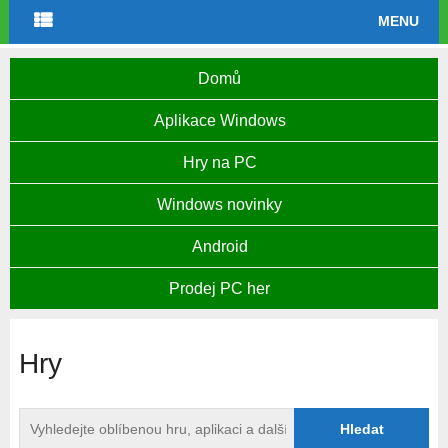
MENU
Domů
Aplikace Windows
Hry na PC
Windows novinky
Android
Prodej PC her
Hry