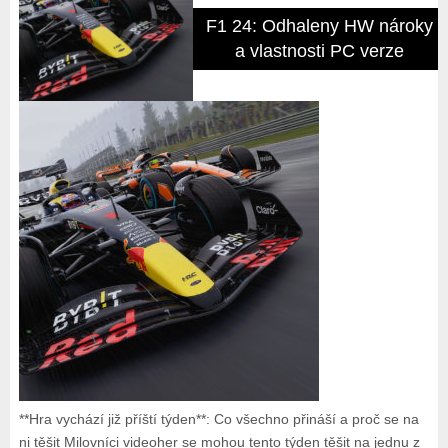
F1 24: Odhaleny HW nároky
a vlastnosti PC verze
**Hra vychází již příští týden**: Co všechno přináší a proč se na
ni těšit Milovníci videoher se mohou tento týden těšit na jednu z