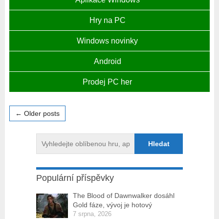
Hry na PC
Windows novinky
Android
Prodej PC her
← Older posts
Populární příspěvky
The Blood of Dawnwalker dosáhl
Gold fáze, vývoj je hotový
7 srpna, 2026