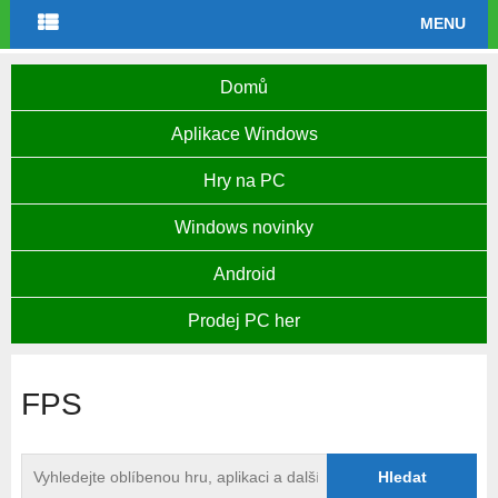
MENU
Domů
Aplikace Windows
Hry na PC
Windows novinky
Android
Prodej PC her
FPS