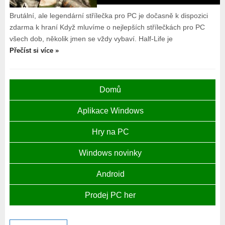
Brutální, ale legendární střílečka pro PC je dočasně k dispozici
zdarma k hraní Když mluvíme o nejlepších střílečkách pro PC
všech dob, několik jmen se vždy vybaví. Half-Life je
Přečíst si více »
Domů
Aplikace Windows
Hry na PC
Windows novinky
Android
Prodej PC her