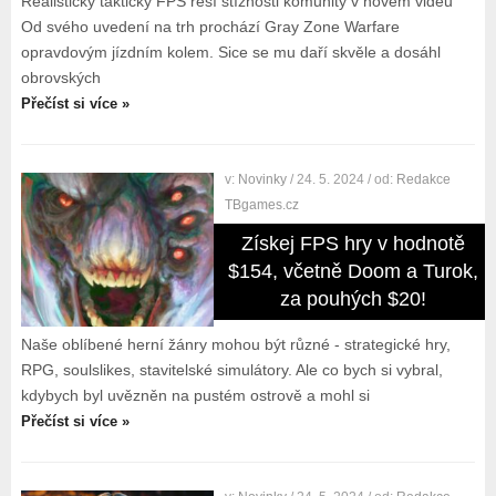
Realistický taktický FPS řeší stížnosti komunity v novém videu
Od svého uvedení na trh prochází Gray Zone Warfare
opravdovým jízdním kolem. Sice se mu daří skvěle a dosáhl
obrovských
Přečíst si více »
v:
Novinky
/ 24. 5. 2024
/ od:
Redakce
TBgames.cz
Získej FPS hry v hodnotě
$154, včetně Doom a Turok,
za pouhých $20!
Naše oblíbené herní žánry mohou být různé - strategické hry,
RPG, soulslikes, stavitelské simulátory. Ale co bych si vybral,
kdybych byl uvězněn na pustém ostrově a mohl si
Přečíst si více »