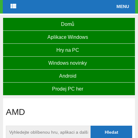
MENU
Domů
Aplikace Windows
Hry na PC
Windows novinky
Android
Prodej PC her
AMD