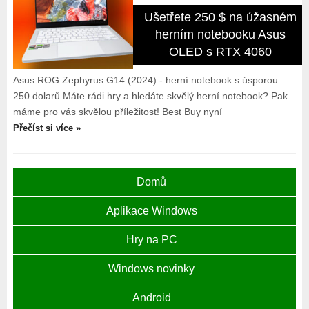
Ušetřete 250 $ na úžasném
herním notebooku Asus
OLED s RTX 4060
Asus ROG Zephyrus G14 (2024) - herní notebook s úsporou
250 dolarů Máte rádi hry a hledáte skvělý herní notebook? Pak
máme pro vás skvělou příležitost! Best Buy nyní
Přečíst si více »
Domů
Aplikace Windows
Hry na PC
Windows novinky
Android