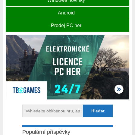
Windows novinky
Android
Prodej PC her
Populární příspěvky