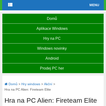
MENU
Domů
Aplikace Windows
Hry na PC
Windows novinky
Android
Prodej PC her
Domů
>
Hry windows
>
Akční
>
Hra na PC Alien: Fireteam Elite
Hra na PC Alien: Fireteam Elite