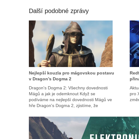
Další podobné zprávy
Nejlepší kouzla pro mágovskou postavu
Redf
v Dragon’s Dogma 2
přin
Dragon's Dogma 2: Všechny dovednosti
Aktu
Mágů a jak je odemknout Když se
pro 
podíváme na nejlepší dovednosti Mágů ve
změn
hře Dragon's Dogma 2, zjistíme, že