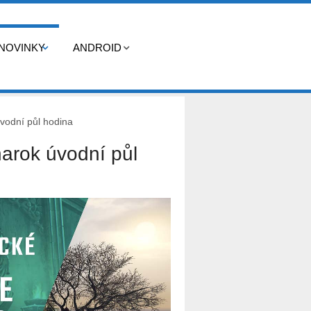
NOVINKY
ANDROID
vodní půl hodina
arok úvodní půl