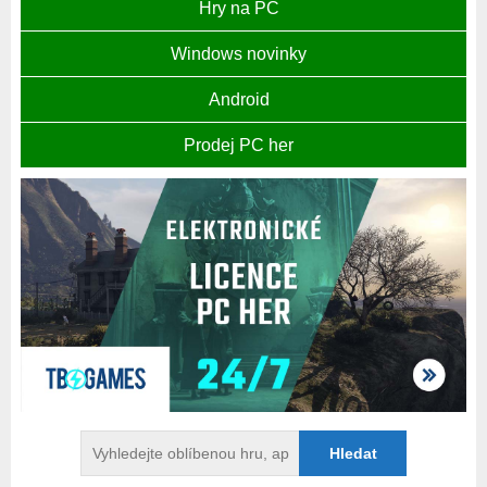
Hry na PC
Windows novinky
Android
Prodej PC her