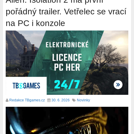
pořádný trailer. Vetřelec se vrací
na PC i konzole
Redakce TBgames.cz
30. 6. 2026
Novinky