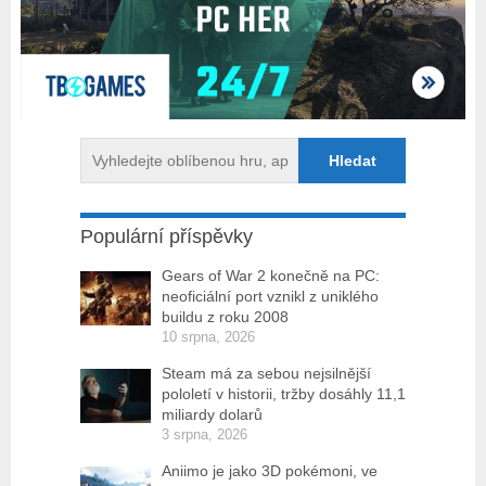
Populární příspěvky
Gears of War 2 konečně na PC:
neoficiální port vznikl z uniklého
buildu z roku 2008
10 srpna, 2026
Steam má za sebou nejsilnější
pololetí v historii, tržby dosáhly 11,1
miliardy dolarů
3 srpna, 2026
Aniimo je jako 3D pokémoni, ve