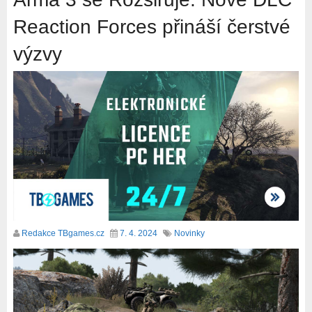
Reaction Forces přináší čerstvé
výzvy
Redakce TBgames.cz
7. 4. 2024
Novinky