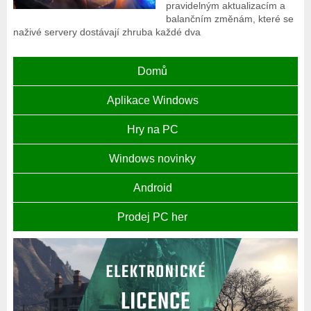
pravidelným aktualizacím a
balančním změnám, které se
naživé servery dostávají zhruba každé dva
Domů
Aplikace Windows
Hry na PC
Windows novinky
Android
Prodej PC her