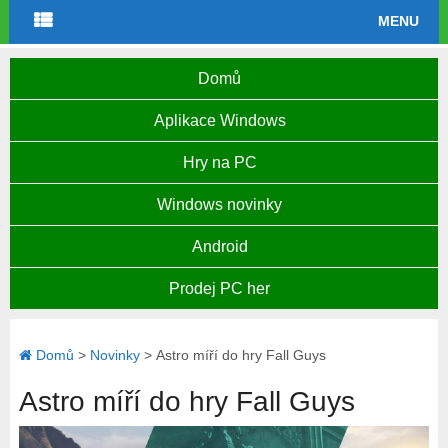
MENU
Domů
Aplikace Windows
Hry na PC
Windows novinky
Android
Prodej PC her
Domů
>
Novinky
>
Astro míří do hry Fall Guys
Astro míří do hry Fall Guys