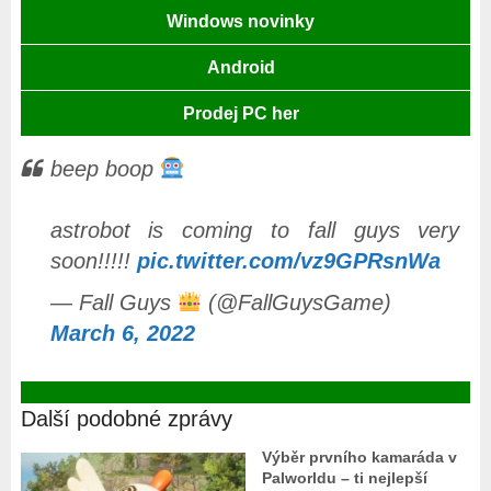
Windows novinky
Android
Prodej PC her
beep boop
astrobot is coming to fall guys very
soon!!!!!
pic.twitter.com/vz9GPRsnWa
— Fall Guys
(@FallGuysGame)
March 6, 2022
Další podobné zprávy
Výběr prvního kamaráda v
Palworldu – ti nejlepší