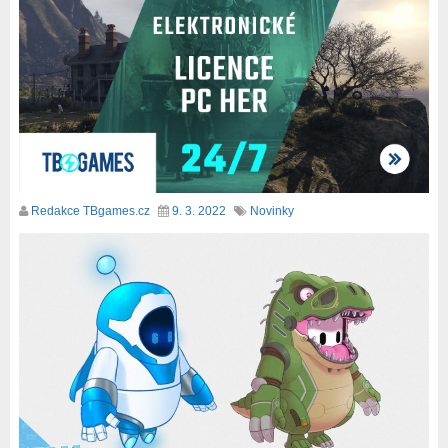
Redakce TBgames.cz
9. 3. 2022
Novinky