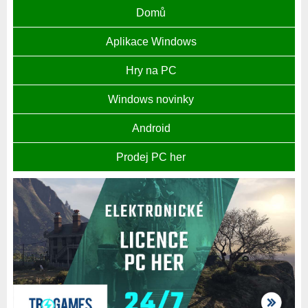
Domů
Aplikace Windows
Hry na PC
Windows novinky
Android
Prodej PC her