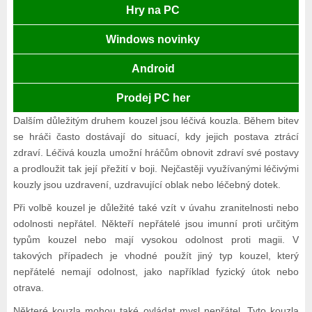
Hry na PC
Windows novinky
Android
Prodej PC her
Dalším důležitým druhem kouzel jsou léčivá kouzla. Během bitev
se hráči často dostávají do situací, kdy jejich postava ztrácí
zdraví. Léčivá kouzla umožní hráčům obnovit zdraví své postavy
a prodloužit tak její přežití v boji. Nejčastěji využívanými léčivými
kouzly jsou uzdravení, uzdravující oblak nebo léčebný dotek.
Při volbě kouzel je důležité také vzít v úvahu zranitelnosti nebo
odolnosti nepřátel. Někteří nepřátelé jsou imunní proti určitým
typům kouzel nebo mají vysokou odolnost proti magii. V
takových případech je vhodné použít jiný typ kouzel, který
nepřátelé nemají odolnost, jako například fyzický útok nebo
otrava.
Některé kouzla mohou také ovládat mysl nepřátel. Tyto kouzla