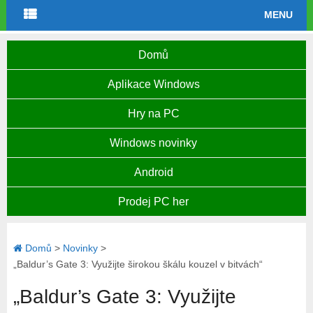
MENU
Domů
Aplikace Windows
Hry na PC
Windows novinky
Android
Prodej PC her
Domů
>
Novinky
>
„Baldur’s Gate 3: Využijte širokou škálu kouzel v bitvách“
„Baldur’s Gate 3: Využijte