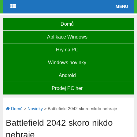
MENU
Domů
Aplikace Windows
Hry na PC
Windows novinky
Android
Prodej PC her
Domů
>
Novinky
>
Battlefield 2042 skoro nikdo nehraje
Battlefield 2042 skoro nikdo
nehraje