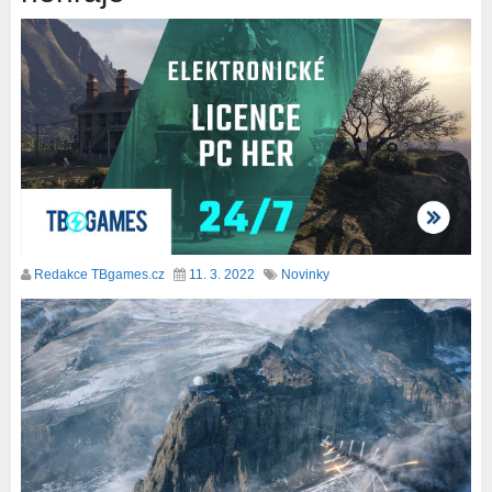
Redakce TBgames.cz
11. 3. 2022
Novinky