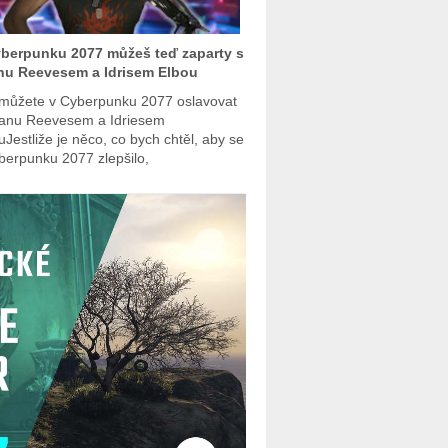
berpunku 2077 můžeš teď zaparty s
nu Reevesem a Idrisem Elbou
můžete v Cyberpunku 2077 oslavovat
anu Reevesem a Idriesem
uJestliže je něco, co bych chtěl, aby se
berpunku 2077 zlepšilo,