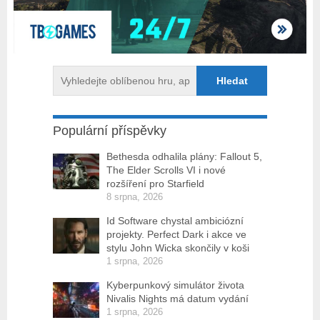
Populární příspěvky
Bethesda odhalila plány: Fallout 5,
The Elder Scrolls VI i nové
rozšíření pro Starfield
8 srpna, 2026
Id Software chystal ambiciózní
projekty. Perfect Dark i akce ve
stylu John Wicka skončily v koši
1 srpna, 2026
Kyberpunkový simulátor života
Nivalis Nights má datum vydání
1 srpna, 2026