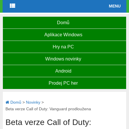
MENU
Domů
Aplikace Windows
Hry na PC
Windows novinky
Android
Prodej PC her
Domů
>
Novinky
>
Beta verze Call of Duty: Vanguard prodloužena
Beta verze Call of Duty: