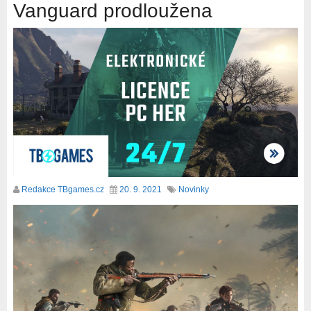
Vanguard prodloužena
Redakce TBgames.cz
20. 9. 2021
Novinky