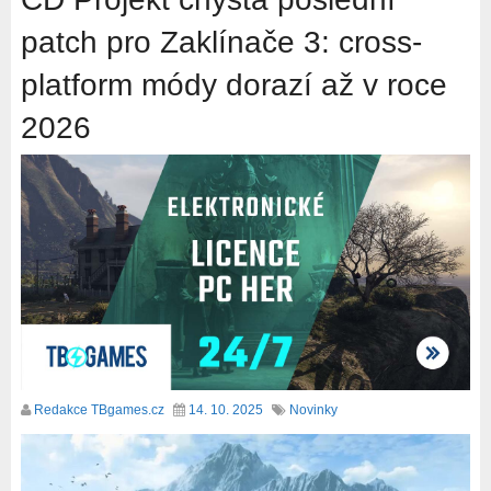
patch pro Zaklínače 3: cross-
platform módy dorazí až v roce
2026
Redakce TBgames.cz
14. 10. 2025
Novinky