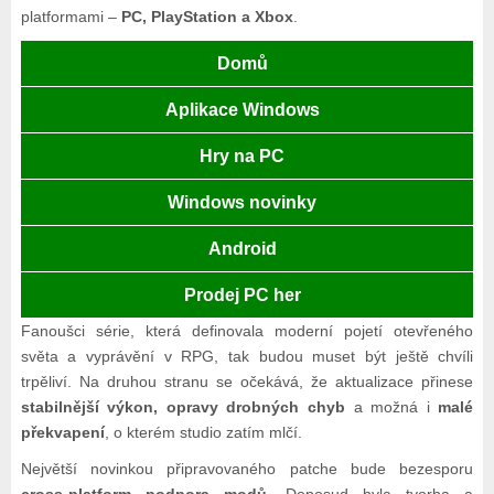
platformami –
PC, PlayStation a Xbox
.
Domů
Aplikace Windows
Hry na PC
Windows novinky
Android
Prodej PC her
Fanoušci série, která definovala moderní pojetí otevřeného
světa a vyprávění v RPG, tak budou muset být ještě chvíli
trpěliví. Na druhou stranu se očekává, že aktualizace přinese
stabilnější výkon, opravy drobných chyb
a možná i
malé
překvapení
, o kterém studio zatím mlčí.
Největší novinkou připravovaného patche bude bezesporu