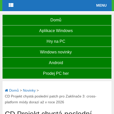
MENU
Domů
Aplikace Windows
Hry na PC
Windows novinky
Android
Prodej PC her
Domů
>
Novinky
>
CD Projekt chystá poslední patch pro Zaklínače 3: cross-
platform módy dorazí až v roce 2026
CD Projekt chystá poslední