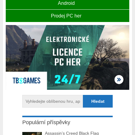
Android
Prodej PC her
Populární příspěvky
Assassin’s Creed Black Flag