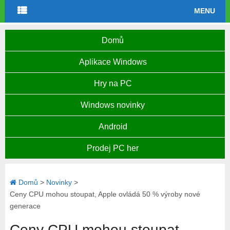
MENU
Domů
Aplikace Windows
Hry na PC
Windows novinky
Android
Prodej PC her
Domů
>
Novinky
>
Ceny CPU mohou stoupat, Apple ovládá 50 % výroby nové
generace
Ceny CPU mohou stoupat,