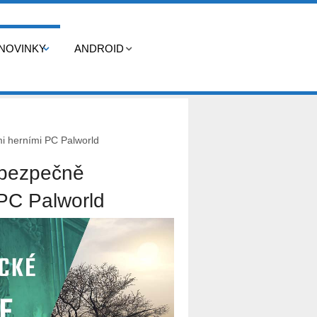
NOVINKY
ANDROID
i herními PC Palworld
ebezpečně
 PC Palworld