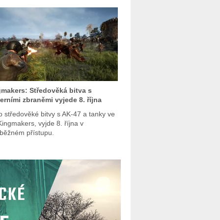
makers: Středověká bitva s
rními zbraněmi vyjede 8. října
o středověké bitvy s AK-47 a tanky ve
Kingmakers, vyjde 8. října v
běžném přístupu.