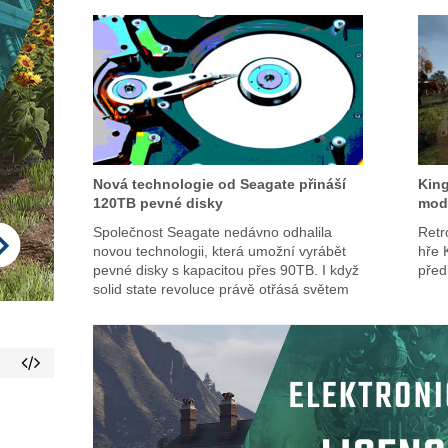
Nová technologie od Seagate přináší
King
120TB pevné disky
mode
Společnost Seagate nedávno odhalila
Retr
novou technologii, která umožní vyrábět
hře 
pevné disky s kapacitou přes 90TB. I když
před
solid state revoluce právě otřásá světem