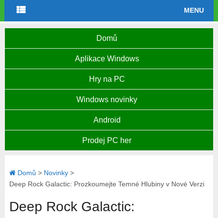
MENU
Domů
Aplikace Windows
Hry na PC
Windows novinky
Android
Prodej PC her
Domů
>
Novinky
>
Deep Rock Galactic: Prozkoumejte Temné Hlubiny v Nové Verzi
Deep Rock Galactic: