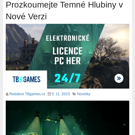
Prozkoumejte Temné Hlubiny v
Nové Verzi
Redakce TBgames.cz
5. 11. 2023
Novinky