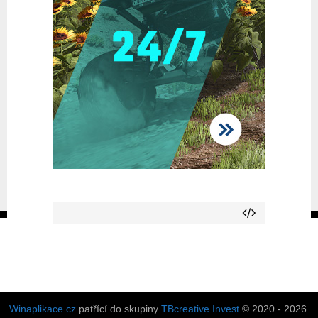
Winaplikace.cz
patřící do skupiny
TBcreative Invest
© 2020 - 2026.