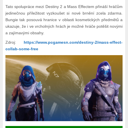
Tato spolupráce mezi Destiny 2 a Mass Effectem přináší hráčům
jedinečnou příležitost vyzkoušet si nové brnění zcela zdarma.
Bungie tak posouvá hranice v oblasti kosmetických předmětů a
ukazuje, že i ve vrcholných hrách je možné hráče potěšit novými
a zajímavými obsahy.
Zdroj:
https://www.pcgamesn.com/destiny-2/mass-effect-
collab-some-free