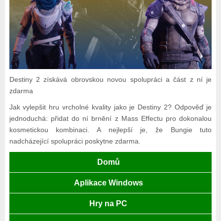
Destiny 2 získává obrovskou novou spolupráci a část z ní je
zdarma
Jak vylepšit hru vrcholné kvality jako je Destiny 2? Odpověď je
jednoduchá: přidat do ní brnění z Mass Effectu pro dokonalou
kosmetickou kombinaci. A nejlepší je, že Bungie tuto
nadcházející spolupráci poskytne zdarma.
Domů
Aplikace Windows
Hry na PC