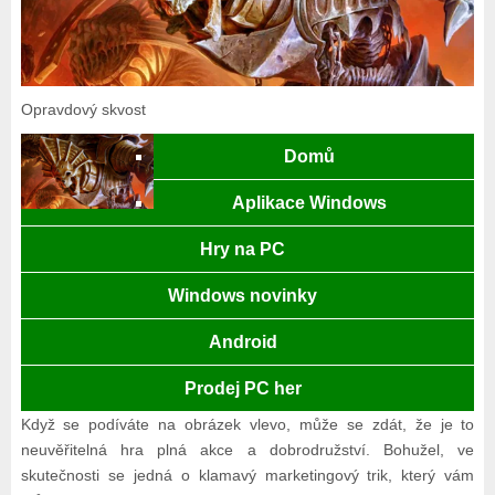
Opravdový skvost
Domů
Aplikace Windows
Hry na PC
Windows novinky
Android
Prodej PC her
Když se podíváte na obrázek vlevo, může se zdát, že je to
neuvěřitelná hra plná akce a dobrodružství. Bohužel, ve
skutečnosti se jedná o klamavý marketingový trik, který vám