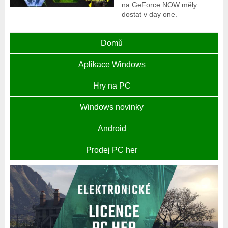
na GeForce NOW měly
dostat v day one.
Domů
Aplikace Windows
Hry na PC
Windows novinky
Android
Prodej PC her