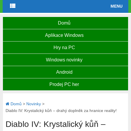
MENU
Domů
Aplikace Windows
Hry na PC
Windows novinky
Android
Prodej PC her
Domů
>
Novinky
>
Diablo IV: Krystalický kůň – drahý doplněk za hranice reality!
Diablo IV: Krystalický kůň –