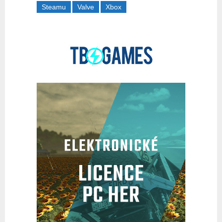
Steamu
Valve
Xbox