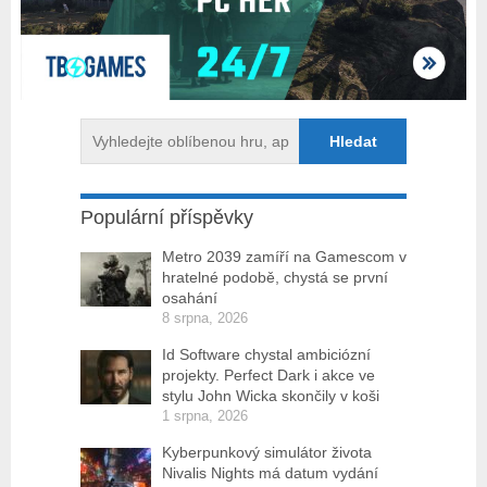
Populární příspěvky
Metro 2039 zamíří na Gamescom v
hratelné podobě, chystá se první
osahání
8 srpna, 2026
Id Software chystal ambiciózní
projekty. Perfect Dark i akce ve
stylu John Wicka skončily v koši
1 srpna, 2026
Kyberpunkový simulátor života
Nivalis Nights má datum vydání