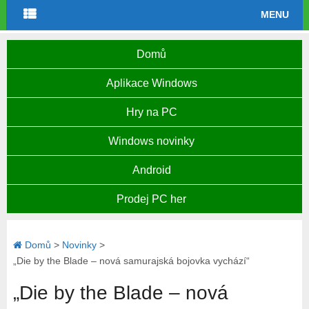
MENU
Domů
Aplikace Windows
Hry na PC
Windows novinky
Android
Prodej PC her
Domů
>
Novinky
>
„Die by the Blade – nová samurajská bojovka vychází“
„Die by the Blade – nová