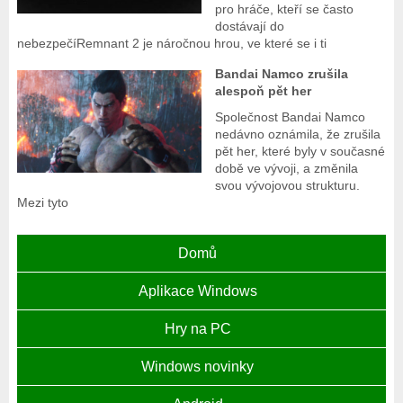
pro hráče, kteří se často
dostávají do
nebezpečíRemnant 2 je náročnou hrou, ve které se i ti
Bandai Namco zrušila
alespoň pět her
Společnost Bandai Namco
nedávno oznámila, že zrušila
pět her, které byly v současné
době ve vývoji, a změnila
svou vývojovou strukturu.
Mezi tyto
Domů
Aplikace Windows
Hry na PC
Windows novinky