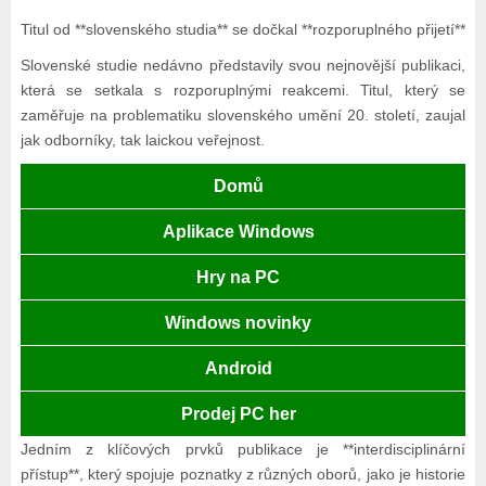
Titul od **slovenského studia** se dočkal **rozporuplného přijetí**
Slovenské studie nedávno představily svou nejnovější publikaci,
která se setkala s rozporuplnými reakcemi. Titul, který se
zaměřuje na problematiku slovenského umění 20. století, zaujal
jak odborníky, tak laickou veřejnost.
Domů
Aplikace Windows
Hry na PC
Windows novinky
Android
Prodej PC her
Jedním z klíčových prvků publikace je **interdisciplinární
přístup**, který spojuje poznatky z různých oborů, jako je historie