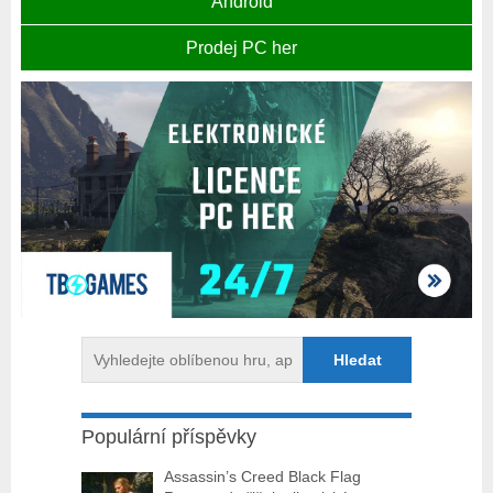
Android
Prodej PC her
Populární příspěvky
Assassin’s Creed Black Flag