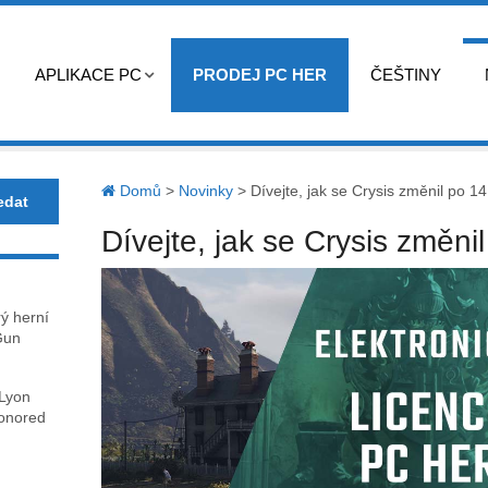
APLIKACE PC
PRODEJ PC HER
ČEŠTINY
Domů
>
Novinky
>
Dívejte, jak se Crysis změnil po 14
Dívejte, jak se Crysis změni
rý herní
Gun
 Lyon
honored