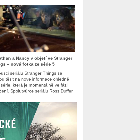
than a Nancy v objetí ve Stranger
gs – nová fotka ze série 5
ušci seriálu Stranger Things se
u těšit na nové informace ohledně
 série, která je momentálně ve fázi
čení. Spolutvůrce seriálu Ross Duffer