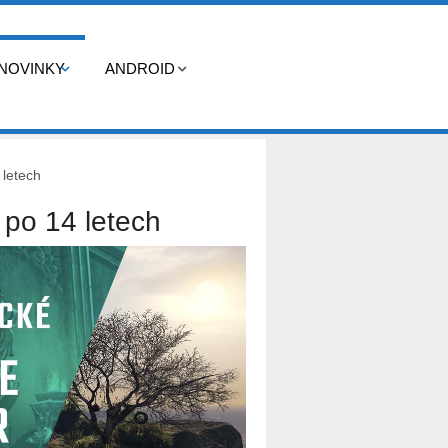
NOVINKY
ANDROID
 letech
l po 14 letech