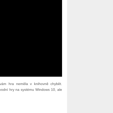
vám hra neměla v knihovně chybět.
vodní hry na systému Windows 10, ale