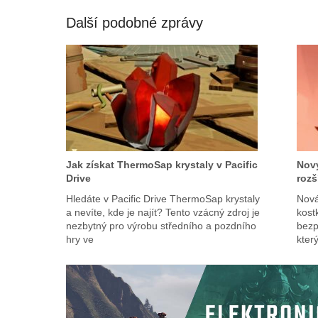
Další podobné zprávy
Jak získat ThermoSap krystaly v Pacific
Nový
Drive
rozš
Hledáte v Pacific Drive ThermoSap krystaly
Nová
a nevíte, kde je najít? Tento vzácný zdroj je
kost
nezbytný pro výrobu středního a pozdního
bezp
hry ve
kter