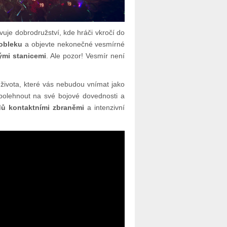
uje dobrodružství, kde hráči vkročí do
 obleku
a objevte nekonečné vesmírné
ými stanicemi
. Ale pozor! Vesmír není
 života, které vás nebudou vnímat jako
spolehnout na své bojové dovednosti a
ů kontaktními zbraněmi
a intenzivní