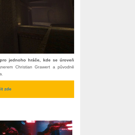
pro jednoho hráče, kde se úroveň
gnerem Christian Grawert a původně
a.
it zde