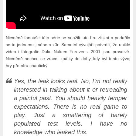
Nicméně fanoušci této série se snažili tuto hru získat a podařilo
se to jednomu jménem x0r. Samotní vývojáři potvrdili, že uniklé
video i fotografie Duke Nukem Forever z 2001 jsou pravdivé.
Nicméně nechce se vracet zpátky do doby, kdy byl tento vývoj
hry přemíru chaotický.
Yes, the leak looks real. No, I’m not really
interested in talking about it or retreading
a painful past. You should heavily temper
expectations. There is no real game to
play. Just a smattering of barely
populated test levels. I have no
knowledge who leaked this.