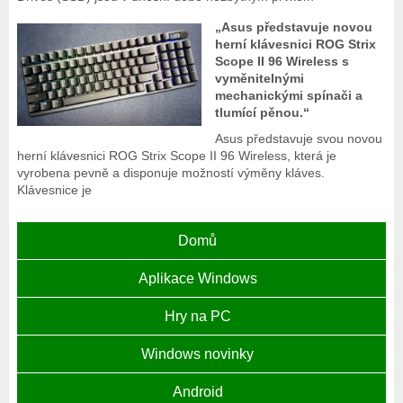
„Asus představuje novou
herní klávesnici ROG Strix
Scope II 96 Wireless s
vyměnitelnými
mechanickými spínači a
tlumící pěnou.“
Asus představuje svou novou
herní klávesnici ROG Strix Scope II 96 Wireless, která je
vyrobena pevně a disponuje možností výměny kláves.
Klávesnice je
Domů
Aplikace Windows
Hry na PC
Windows novinky
Android