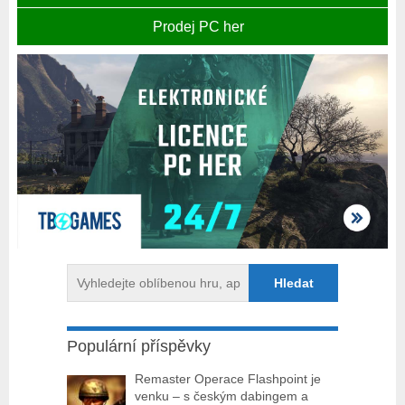
Prodej PC her
Populární příspěvky
Remaster Operace Flashpoint je
venku – s českým dabingem a