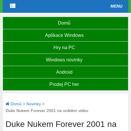
MENU
Domů
Aplikace Windows
Hry na PC
Windows novinky
Android
Prodej PC her
Domů
>
Novinky
>
Duke Nukem Forever 2001 na uniklém videu
Duke Nukem Forever 2001 na