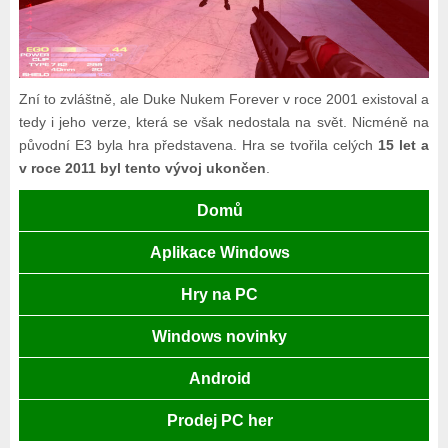
Zní to zvláštně, ale Duke Nukem Forever v roce 2001 existoval a
tedy i jeho verze, která se však nedostala na svět. Nicméně na
původní E3 byla hra představena. Hra se tvořila celých
15 let a
v roce 2011 byl tento vývoj ukončen
.
Domů
Aplikace Windows
Hry na PC
Windows novinky
Android
Prodej PC her