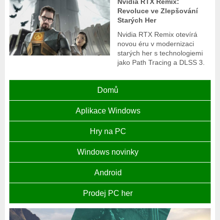
Nvidia RTX Remix:
Revoluce ve Zlepšování
Starých Her
Nvidia RTX Remix otevírá
novou éru v modernizaci
starých her s technologiemi
jako Path Tracing a DLSS 3.
Domů
Aplikace Windows
Hry na PC
Windows novinky
Android
Prodej PC her