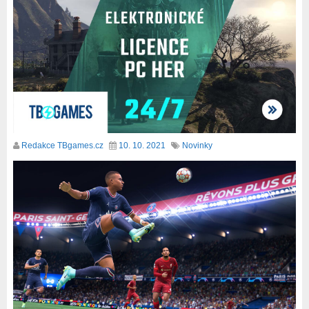
Redakce TBgames.cz
10. 10. 2021
Novinky