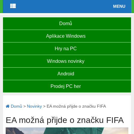
MENU
Domů
Aplikace Windows
Hry na PC
Windows novinky
Android
Prodej PC her
Domů
>
Novinky
>
EA možná přijde o značku FIFA
EA možná přijde o značku FIFA