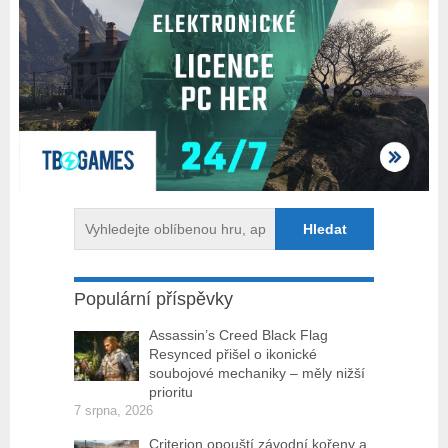
Populární příspěvky
Assassin’s Creed Black Flag
Resynced přišel o ikonické
soubojové mechaniky – měly nižší
prioritu
7 srpna, 2026
Criterion opouští závodní kořeny a