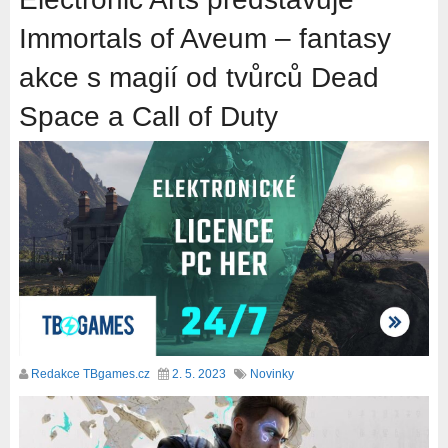
Immortals of Aveum – fantasy
akce s magií od tvůrců Dead
Space a Call of Duty
Redakce TBgames.cz
2. 5. 2023
Novinky