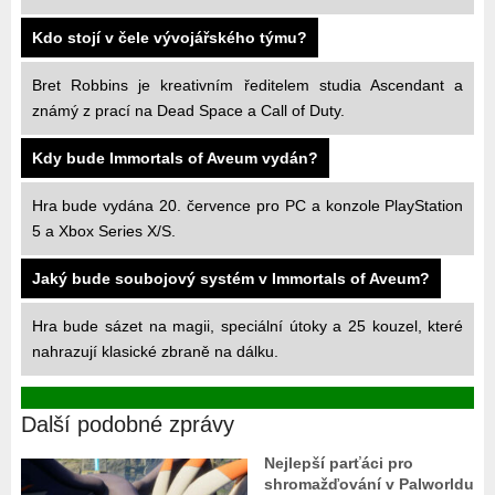
Kdo stojí v čele vývojářského týmu?
Bret Robbins je kreativním ředitelem studia Ascendant a
známý z prací na Dead Space a Call of Duty.
Kdy bude Immortals of Aveum vydán?
Hra bude vydána 20. července pro PC a konzole PlayStation
5 a Xbox Series X/S.
Jaký bude soubojový systém v Immortals of Aveum?
Hra bude sázet na magii, speciální útoky a 25 kouzel, které
nahrazují klasické zbraně na dálku.
Další podobné zprávy
Nejlepší parťáci pro
shromažďování v Palworldu