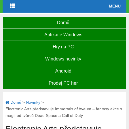
MENU
Domů
Aplikace Windows
Hry na PC
Windows novinky
Android
Prodej PC her
Domů
>
Novinky
>
Electronic Arts představuje Immortals of Aveum – fantasy akce s
magií od tvůrců Dead Space a Call of Duty
Electronic Arts představuje