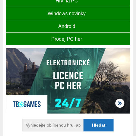
Hry na PC
Windows novinky
Android
Prodej PC her