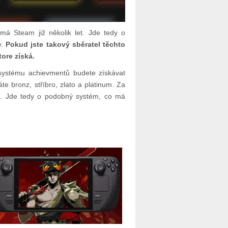
á Steam již několik let. Jde tedy o
y.
Pokud jste takový sběratel těchto
ore získá.
systému achievmentů budete získávat
te bronz, stříbro, zlato a platinum. Za
ů. Jde tedy o podobný systém, co má