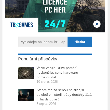
Populární příspěvky
Valve varuje: krize pamětí
neskončila, ceny hardwaru
porostou dál
10 srpna, 2026
Steam má za sebou nejsilnější
pololetí v historii, tržby dosáhly 11,1
miliardy dolarů
3 srpna, 2026