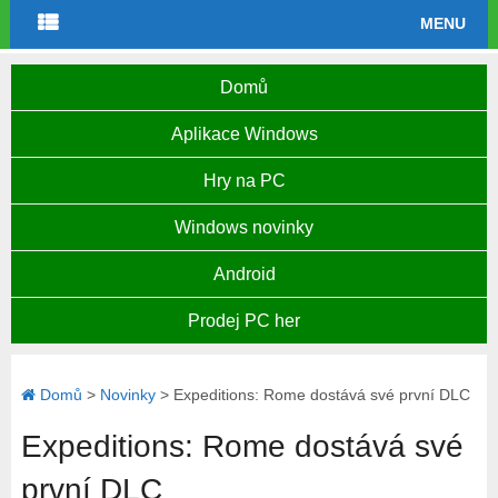
MENU
Domů
Aplikace Windows
Hry na PC
Windows novinky
Android
Prodej PC her
Domů
>
Novinky
>
Expeditions: Rome dostává své první DLC
Expeditions: Rome dostává své
první DLC