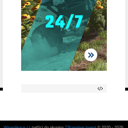
Winaplikace.cz
patřící do skupiny
TBcreative Invest
© 2020 - 2026.