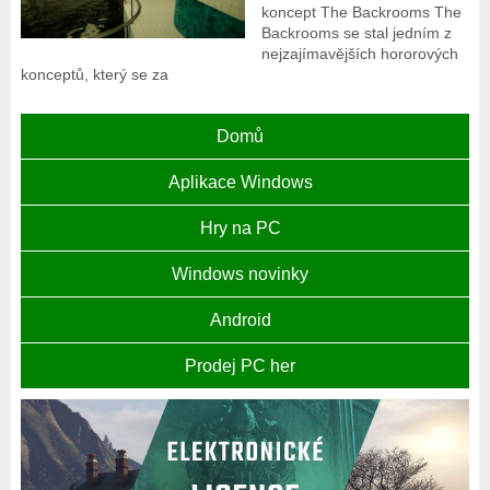
koncept The Backrooms The
Backrooms se stal jedním z
nejzajímavějších hororových
konceptů, který se za
Domů
Aplikace Windows
Hry na PC
Windows novinky
Android
Prodej PC her