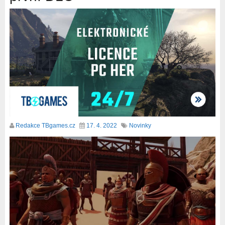
Redakce TBgames.cz
17. 4. 2022
Novinky