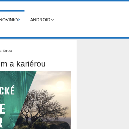
NOVINKY
ANDROID
ariérou
m a kariérou