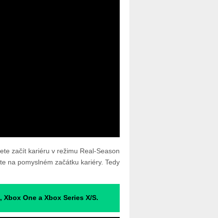
te začít kariéru v režimu Real-Season
zíte na pomyslném začátku kariéry. Tedy
5, Xbox One a Xbox Series X/S.