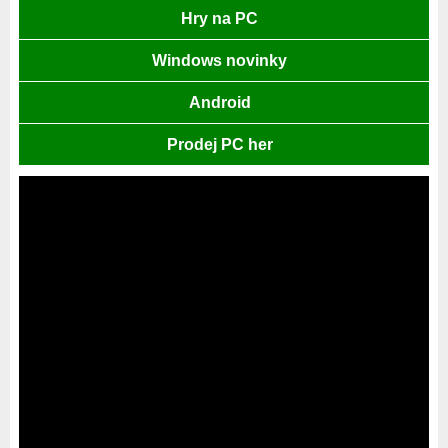
Hry na PC
Windows novinky
Android
Prodej PC her