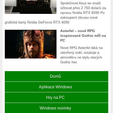
Společnost Asus se snaží
účtovat přes 2 750 dolarů za
opravu Nvidia RTX 4090 Po
zakoupení zbrusu nové
grafické karty Nvidia GeForce RTX 4090
Asterfel – nové RPG
inspirované Gothic míří na
PC
Nové RPG Asterfel láká na
otevřený svět, souboje a
atmosféru ve stylu starých
Gothic her.
Domů
Aplikace Windows
Hry na PC
Windows novinky