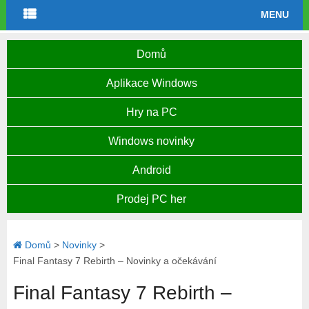
MENU
Domů
Aplikace Windows
Hry na PC
Windows novinky
Android
Prodej PC her
Domů
>
Novinky
>
Final Fantasy 7 Rebirth – Novinky a očekávání
Final Fantasy 7 Rebirth –