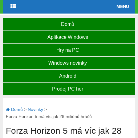
MENU
Domů
Aplikace Windows
Hry na PC
Windows novinky
Android
Prodej PC her
Domů
>
Novinky
>
Forza Horizon 5 má víc jak 28 miliónů hráčů
Forza Horizon 5 má víc jak 28