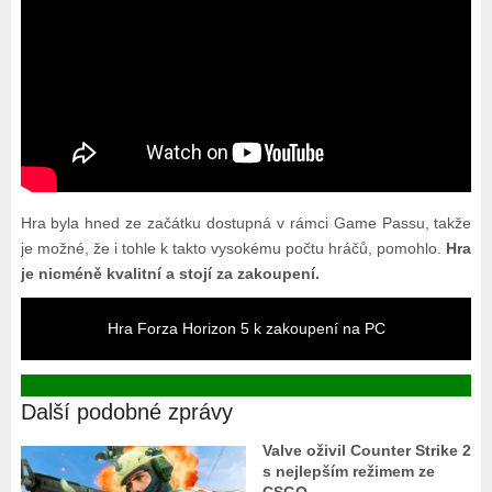
Hra byla hned ze začátku dostupná v rámci Game Passu, takže
je možné, že i tohle k takto vysokému počtu hráčů, pomohlo.
Hra
je nicméně kvalitní a stojí za zakoupení.
Hra Forza Horizon 5 k zakoupení na PC
Další podobné zprávy
Valve oživil Counter Strike 2
s nejlepším režimem ze