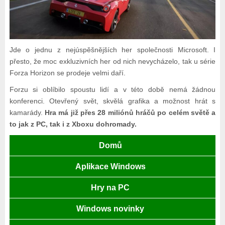
Jde o jednu z nejúspěšnějších her společnosti Microsoft. I
přesto, že moc exkluzivních her od nich nevycházelo, tak u série
Forza Horizon se prodeje velmi daří.
Forzu si oblíbilo spoustu lidí a v této době nemá žádnou
konferenci. Otevřený svět, skvělá grafika a možnost hrát s
kamarády.
Hra má již přes 28 miliónů hráčů po celém světě a
to jak z PC, tak i z Xboxu dohromady.
Domů
Aplikace Windows
Hry na PC
Windows novinky