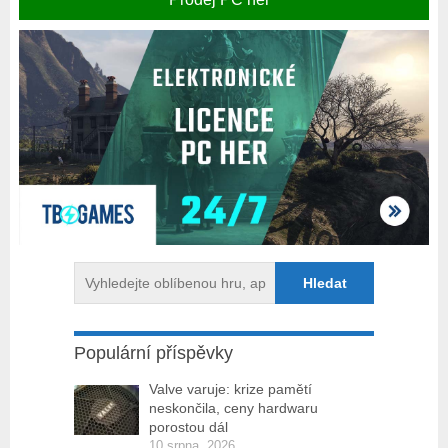
Populární příspěvky
Valve varuje: krize pamětí
neskončila, ceny hardwaru
porostou dál
10 srpna, 2026