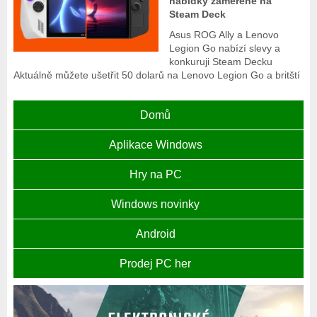
nabídky zaměřené na
Steam Deck
Asus ROG Ally a Lenovo
Legion Go nabízí slevy a
konkuruji Steam Decku
Aktuálně můžete ušetřit 50 dolarů na Lenovo Legion Go a britští
Domů
Aplikace Windows
Hry na PC
Windows novinky
Android
Prodej PC her