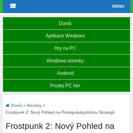
MENU
Domů
Aplikace Windows
Hry na PC
Windows novinky
Android
Prodej PC her
Domů
>
Novinky
>
Frostpunk 2: Nový Pohled na Postapokalyptickou Strategii
Frostpunk 2: Nový Pohled na