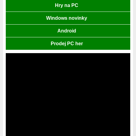
Hry na PC
Windows novinky
Android
Prodej PC her