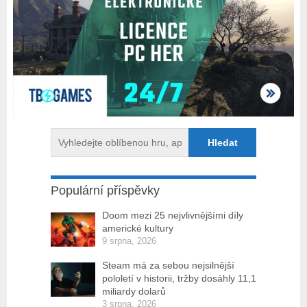
Populární příspěvky
Doom mezi 25 nejvlivnějšími díly
americké kultury
9 srpna, 2026
Steam má za sebou nejsilnější
pololetí v historii, tržby dosáhly 11,1
miliardy dolarů
3 srpna, 2026