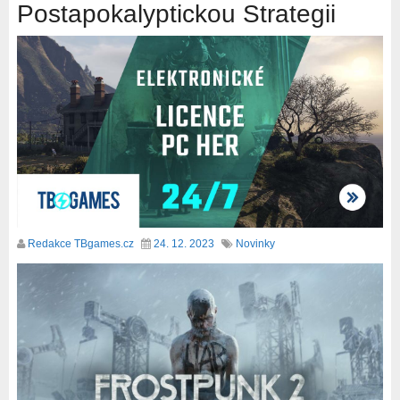
Postapokalyptickou Strategii
Redakce TBgames.cz
24. 12. 2023
Novinky