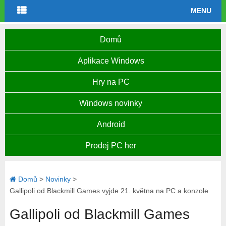
MENU
Domů
Aplikace Windows
Hry na PC
Windows novinky
Android
Prodej PC her
Domů
>
Novinky
>
Gallipoli od Blackmill Games vyjde 21. května na PC a konzole
Gallipoli od Blackmill Games