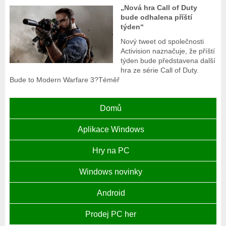
„Nová hra Call of Duty
bude odhalena příští
týden“
Nový tweet od společnosti
Activision naznačuje, že příští
týden bude představena další
hra ze série Call of Duty.
Bude to Modern Warfare 3?Téměř
Domů
Aplikace Windows
Hry na PC
Windows novinky
Android
Prodej PC her