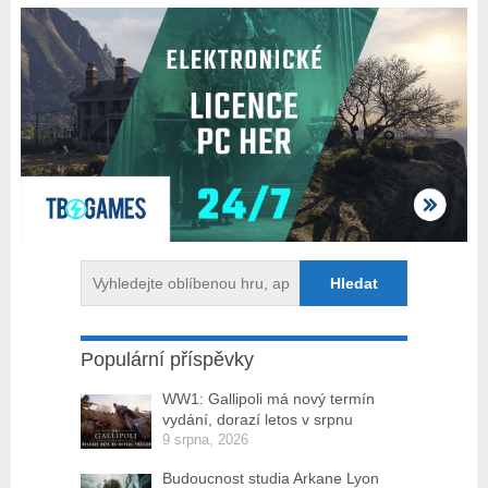
Populární příspěvky
WW1: Gallipoli má nový termín
vydání, dorazí letos v srpnu
9 srpna, 2026
Budoucnost studia Arkane Lyon