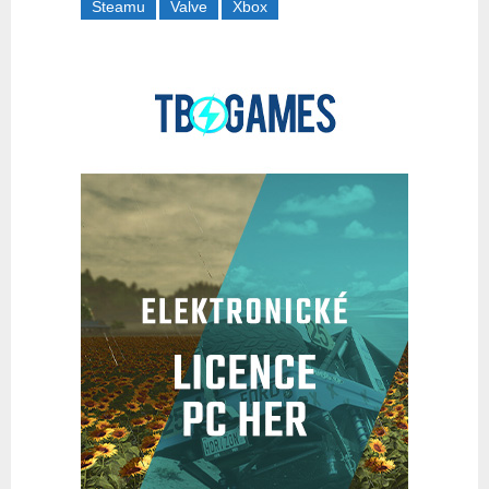
Steamu
Valve
Xbox