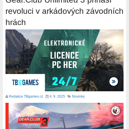
revoluci v arkádových závodních
hrách
Redakce TBgames.cz
4. 9. 2025
Novinky