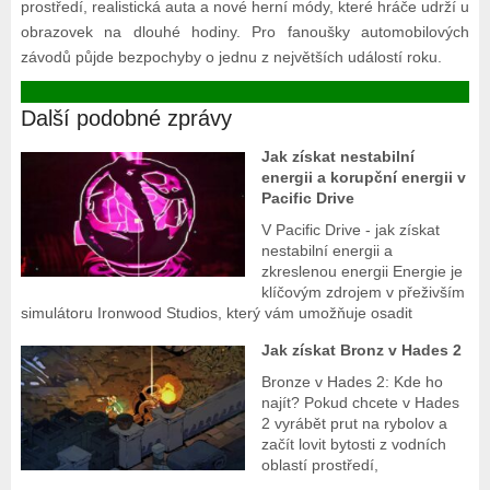
prostředí, realistická auta a nové herní módy, které hráče udrží u
obrazovek na dlouhé hodiny. Pro fanoušky automobilových
závodů půjde bezpochyby o jednu z největších událostí roku.
Další podobné zprávy
Jak získat nestabilní
energii a korupční energii v
Pacific Drive
V Pacific Drive - jak získat
nestabilní energii a
zkreslenou energii Energie je
klíčovým zdrojem v přeživším
simulátoru Ironwood Studios, který vám umožňuje osadit
Jak získat Bronz v Hades 2
Bronze v Hades 2: Kde ho
najít? Pokud chcete v Hades
2 vyrábět prut na rybolov a
začít lovit bytosti z vodních
oblastí prostředí,