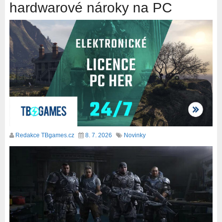
hardwarové nároky na PC
Redakce TBgames.cz
8. 7. 2026
Novinky