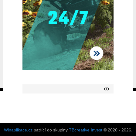
Winaplikace.cz
patřící do skupiny
TBcreative Invest
© 2020 - 2026.