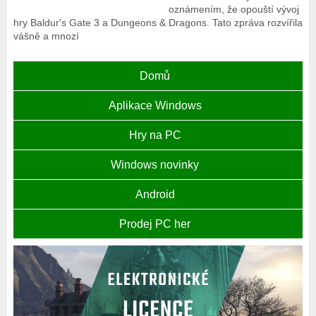
oznámením, že opouští vývoj
hry Baldur's Gate 3 a Dungeons & Dragons. Tato zpráva rozvířila
vášně a mnozí
Domů
Aplikace Windows
Hry na PC
Windows novinky
Android
Prodej PC her