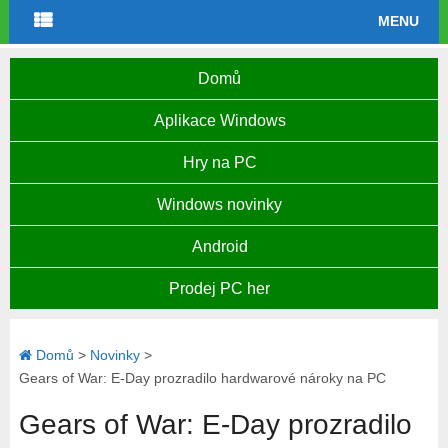
MENU
Domů
Aplikace Windows
Hry na PC
Windows novinky
Android
Prodej PC her
Domů
>
Novinky
>
Gears of War: E-Day prozradilo hardwarové nároky na PC
Gears of War: E-Day prozradilo