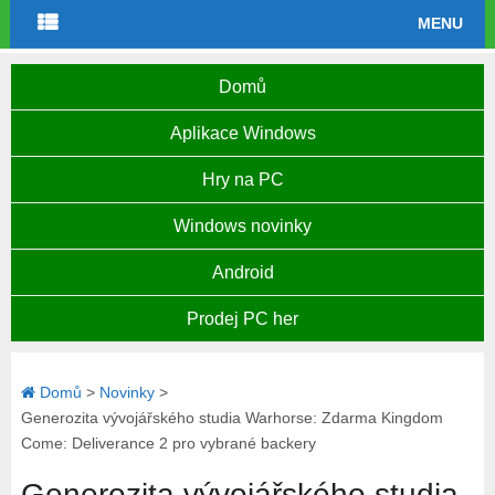
MENU
Domů
Aplikace Windows
Hry na PC
Windows novinky
Android
Prodej PC her
Domů
>
Novinky
>
Generozita vývojářského studia Warhorse: Zdarma Kingdom
Come: Deliverance 2 pro vybrané backery
Generozita vývojářského studia