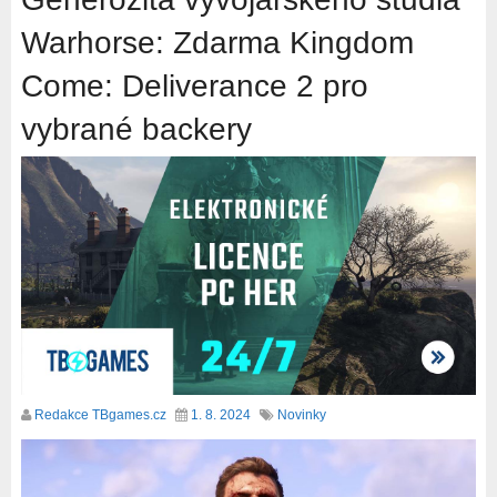
Warhorse: Zdarma Kingdom
Come: Deliverance 2 pro
vybrané backery
Redakce TBgames.cz
1. 8. 2024
Novinky