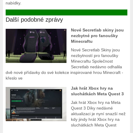
nabídky.
Další podobné zprávy
Nové Secretlab skiny jsou
nezbytné pro fanoušky
Minecraftu
Nové Secretlab Skiny jsou
nezbytností pro fanoušky
Minecraftu Společnost
Secretlab nedávno odhalila
dvě nové přídavky do své kolekce inspirované hrou Minecraft -
křeslo ve
Jak hrát Xbox hry na
sluchátkách Meta Quest 3
Jak hrát Xbox hry na Meta
Quest 3 Díky nedávné
aktualizaci je nyní snazší než
kdy jindy hrát Xbox hry na
sluchátkách Meta Quest