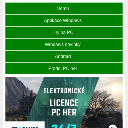
Domů
Aplikace Windows
Hry na PC
Windows novinky
Android
Prodej PC her