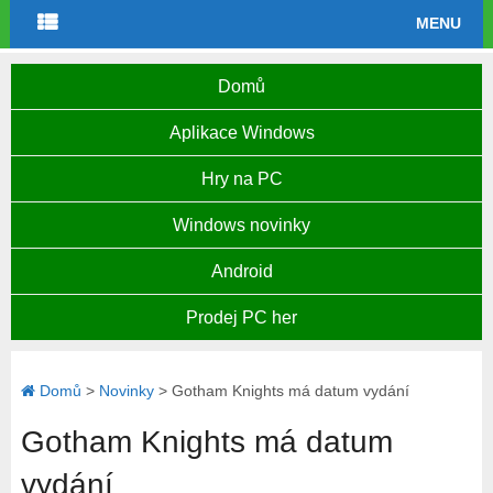
MENU
Domů
Aplikace Windows
Hry na PC
Windows novinky
Android
Prodej PC her
Domů
>
Novinky
>
Gotham Knights má datum vydání
Gotham Knights má datum
vydání