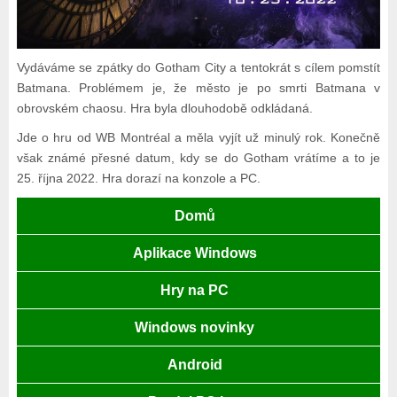
Vydáváme se zpátky do Gotham City a tentokrát s cílem pomstít
Batmana. Problémem je, že město je po smrti Batmana v
obrovském chaosu. Hra byla dlouhodobě odkládaná.
Jde o hru od WB Montréal a měla vyjít už minulý rok. Konečně
však známé přesné datum, kdy se do Gotham vrátíme a to je
25. října 2022. Hra dorazí na konzole a PC.
Domů
Aplikace Windows
Hry na PC
Windows novinky
Android