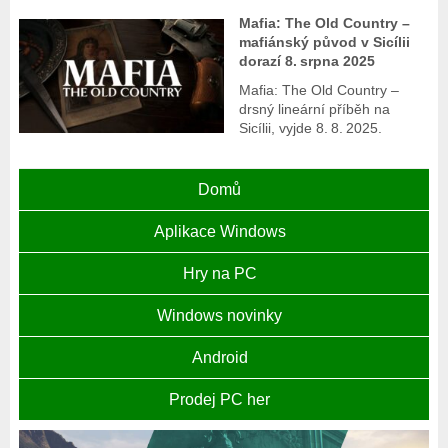
Mafia: The Old Country –
mafiánský původ v Sicílii
dorazí 8. srpna 2025
Mafia: The Old Country –
drsný lineární příběh na
Sicílii, vyjde 8. 8. 2025.
Domů
Aplikace Windows
Hry na PC
Windows novinky
Android
Prodej PC her