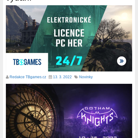
Redakce TBgames.cz
13. 3. 2022
Novinky