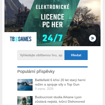
Populární příspěvky
Battlefield 6 křísí 20 let starý herní
režim a spojuje síly s Top Gun
9 srpna, 2026
Budoucnost studia Arkane Lyon
zůstává nejistá, tvůrci Dishonored