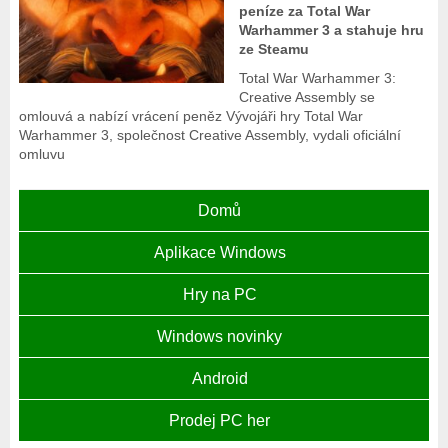
peníze za Total War
Warhammer 3 a stahuje hru
ze Steamu
Total War Warhammer 3:
Creative Assembly se
omlouvá a nabízí vrácení peněz Vývojáři hry Total War
Warhammer 3, společnost Creative Assembly, vydali oficiální
omluvu
Domů
Aplikace Windows
Hry na PC
Windows novinky
Android
Prodej PC her