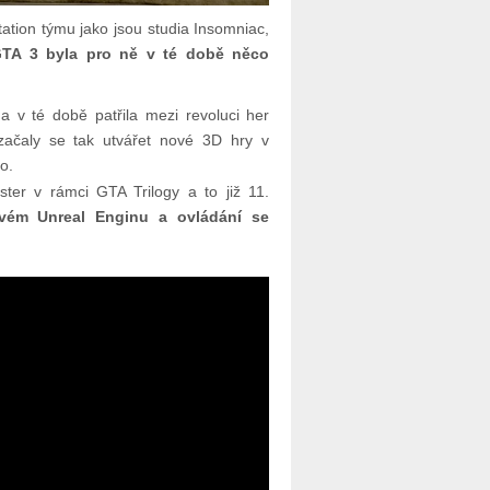
tation týmu jako jsou studia Insomniac,
TA 3 byla pro ně v té době něco
1
a v té době patřila mezi revoluci her
začaly se tak utvářet nové 3D hry v
o.
ster v rámci GTA Trilogy a to již 11.
vém Unreal Enginu a ovládání se