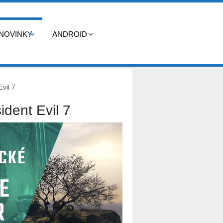
NOVINKY
ANDROID
vil 7
ident Evil 7