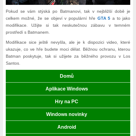
Pokud se vám stýská po Batmanovi, tak v nejbližší době je
celkem možné, že se objeví v populární hře
GTA 5
a to jako
modifikace. Užijte si tak neskutečnou zábavu v temném
prostředí s Batmanem.
Modifikace sice ještě nevyšla, ale je k dispozici video, které
ukazuje, co ve hře budete moci dělat. Běžnou ochranu, kterou
Batman poskytuje, tak si užijete za běžného provozu v Los
Santos.
Domů
Aplikace Windows
Hry na PC
Windows novinky
Android