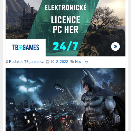
Redakce TBgames.cz
10. 2. 2022
Novinky