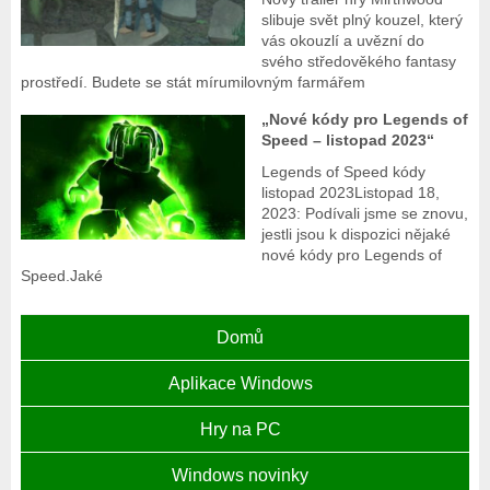
slibuje svět plný kouzel, který
vás okouzlí a uvězní do
svého středověkého fantasy
prostředí. Budete se stát mírumilovným farmářem
„Nové kódy pro Legends of
Speed – listopad 2023“
Legends of Speed kódy
listopad 2023Listopad 18,
2023: Podívali jsme se znovu,
jestli jsou k dispozici nějaké
nové kódy pro Legends of
Speed.Jaké
Domů
Aplikace Windows
Hry na PC
Windows novinky