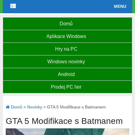
MENU
Domů
Aplikace Windows
Hry na PC
Windows novinky
Android
Prodej PC her
Domů
>
Novinky
>
GTA 5 Modifikace s Batmanem
GTA 5 Modifikace s Batmanem