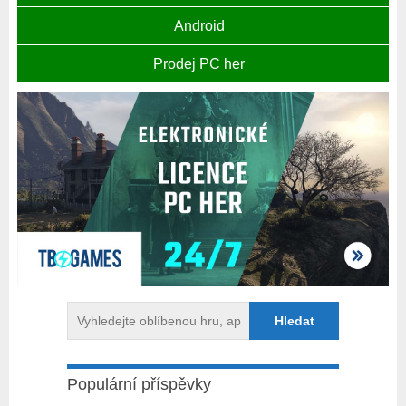
Android
Prodej PC her
Populární příspěvky