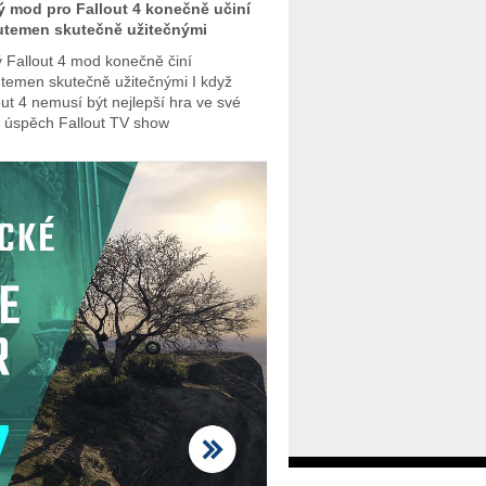
 mod pro Fallout 4 konečně učiní
utemen skutečně užitečnými
 Fallout 4 mod konečně činí
temen skutečně užitečnými I když
out 4 nemusí být nejlepší hra ve své
i, úspěch Fallout TV show