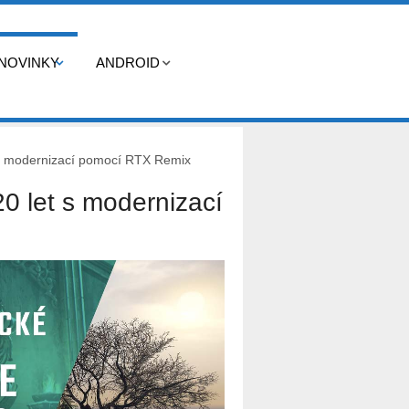
NOVINKY
ANDROID
 s modernizací pomocí RTX Remix
0 let s modernizací