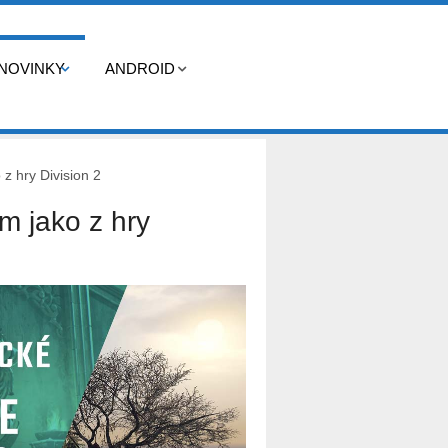
NOVINKY
ANDROID
z hry Division 2
m jako z hry