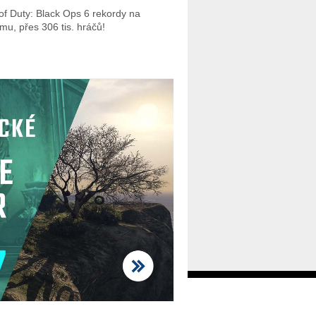
 of Duty: Black Ops 6 rekordy na
mu, přes 306 tis. hráčů!