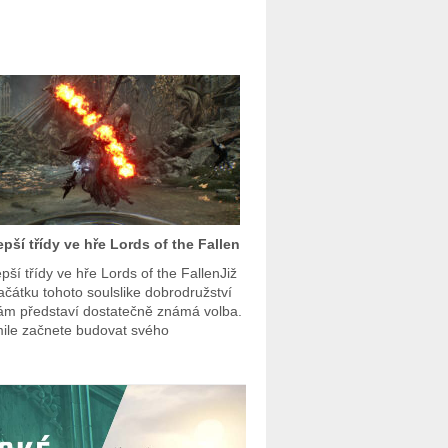
epší třídy ve hře Lords of the Fallen
pší třídy ve hře Lords of the FallenJiž
ačátku tohoto soulslike dobrodružství
ám představí dostatečně známá volba.
ile začnete budovat svého