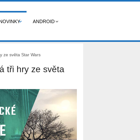
NOVINKY
ANDROID
ry ze světa Star Wars
 tři hry ze světa