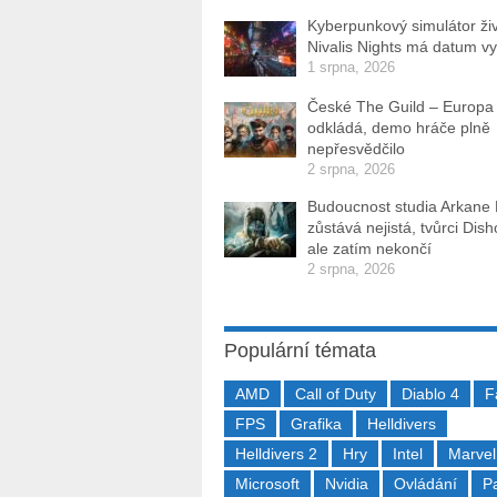
Kyberpunkový simulátor ži
Nivalis Nights má datum v
1 srpna, 2026
České The Guild – Europa
odkládá, demo hráče plně
nepřesvědčilo
2 srpna, 2026
Budoucnost studia Arkane
zůstává nejistá, tvůrci Dis
ale zatím nekončí
2 srpna, 2026
Populární témata
AMD
Call of Duty
Diablo 4
F
FPS
Grafika
Helldivers
Helldivers 2
Hry
Intel
Marvel
Microsoft
Nvidia
Ovládání
P