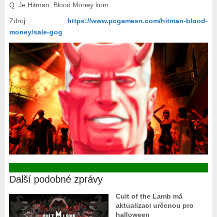
Q: Je Hitman: Blood Money kom
Zdroj:
https://www.pcgamesn.com/hitman-blood-
money/sale-gog
Další podobné zprávy
Cult of the Lamb má
aktualizaci určenou pro
halloween