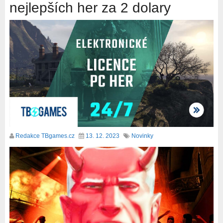
nejlepších her za 2 dolary
Redakce TBgames.cz
13. 12. 2023
Novinky