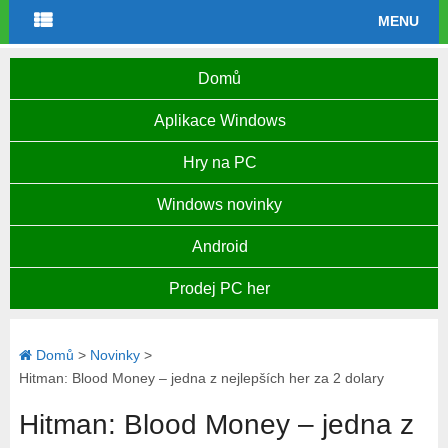
MENU
Domů
Aplikace Windows
Hry na PC
Windows novinky
Android
Prodej PC her
Domů
>
Novinky
>
Hitman: Blood Money – jedna z nejlepších her za 2 dolary
Hitman: Blood Money – jedna z