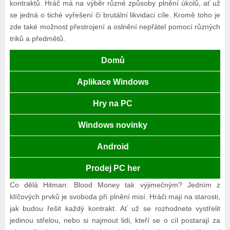
kontraktů. Hráč má na výběr různé způsoby plnění úkolů, ať už
se jedná o tiché vyřešení či brutální likvidaci cíle. Kromě toho je
zde také možnost přestrojení a oslnění nepřátel pomocí různých
triků a předmětů.
Domů
Aplikace Windows
Hry na PC
Windows novinky
Android
Prodej PC her
Co dělá Hitman: Blood Money tak výjimečným? Jedním z
klíčových prvků je svoboda při plnění misí. Hráči mají na starosti,
jak budou řešit každý kontrakt. Ať už se rozhodnete vystřelit
jedinou střelou, nebo si najmout lidi, kteří se o cíl postarají za