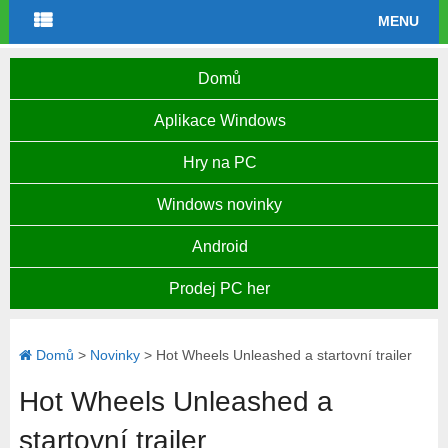
MENU
Domů
Aplikace Windows
Hry na PC
Windows novinky
Android
Prodej PC her
Domů
>
Novinky
>
Hot Wheels Unleashed a startovní trailer
Hot Wheels Unleashed a
startovní trailer