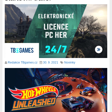
Redakce TBgames.cz
30. 9. 2021
Novinky