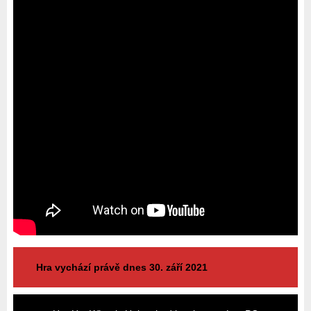
Hra vychází právě dnes 30. září 2021